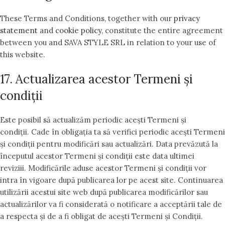
These Terms and Conditions, together with our
privacy
statement
and
cookie policy
, constitute the entire agreement
between you and SAVA STYLE SRL in relation to your use of
this website.
17. Actualizarea acestor Termeni și
condiții
Este posibil să actualizăm periodic acești Termeni și
condiții. Cade în obligația ta să verifici periodic acești Termeni
și condiții pentru modificări sau actualizări. Data prevăzută la
începutul acestor Termeni și condiții este data ultimei
reviziii. Modificările aduse acestor Termeni și condiții vor
intra în vigoare după publicarea lor pe acest site. Continuarea
utilizării acestui site web după publicarea modificărilor sau
actualizărilor va fi considerată o notificare a acceptării tale de
a respecta și de a fi obligat de acești Termeni și Condiții.