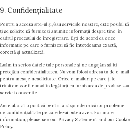
9. Confidențialitate
Pentru a accesa site-ul și/sau serviciile noastre, este posibil să
ți se solicite să furnizezi anumite informații despre tine, în
cadrul procesului de înregistrare. Ești de acord ca orice
informație pe care o furnizezi să fie întotdeauna exactă,
corectă și actualizată.
Luăm în serios datele tale personale și ne angajăm să îți
protejăm confidențialitatea. Nu vom folosi adresa ta de e-mail
pentru mesaje nesolicitate. Orice e-mailuri pe care ți le
trimitem vor fi numai în legătură cu furnizarea de produse sau
servicii convenite.
Am elaborat o politică pentru a răspunde oricăror probleme
de confidențialitate pe care le-ai putea avea. For more
information, please see our
Privacy Statement
and our
Cookie
Policy
.