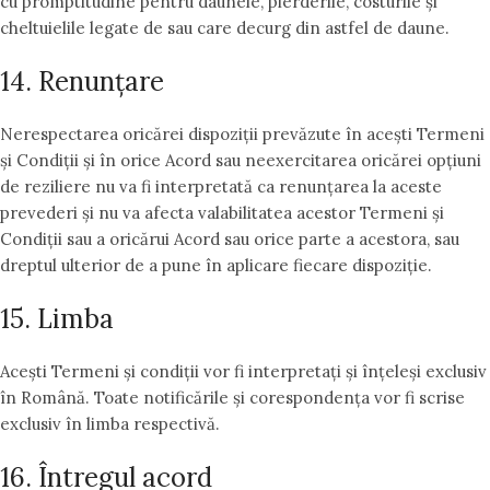
cu promptitudine pentru daunele, pierderile, costurile și
cheltuielile legate de sau care decurg din astfel de daune.
14. Renunțare
Nerespectarea oricărei dispoziții prevăzute în acești Termeni
și Condiții și în orice Acord sau neexercitarea oricărei opțiuni
de reziliere nu va fi interpretată ca renunțarea la aceste
prevederi și nu va afecta valabilitatea acestor Termeni și
Condiții sau a oricărui Acord sau orice parte a acestora, sau
dreptul ulterior de a pune în aplicare fiecare dispoziție.
15. Limba
Acești Termeni și condiții vor fi interpretați și înțeleși exclusiv
în Română. Toate notificările și corespondența vor fi scrise
exclusiv în limba respectivă.
16. Întregul acord