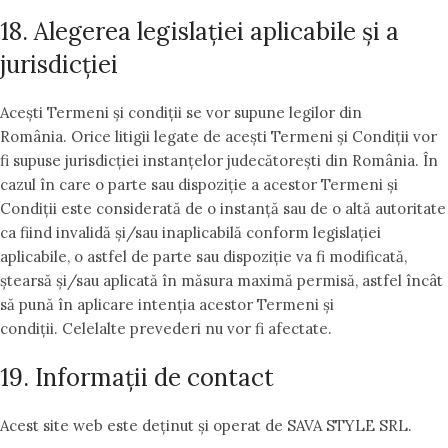
18. Alegerea legislației aplicabile și a
jurisdicției
Acești Termeni și condiții se vor supune legilor din
România. Orice litigii legate de acești Termeni și Condiții vor
fi supuse jurisdicției instanțelor judecătorești din România. În
cazul în care o parte sau dispoziție a acestor Termeni și
Condiții este considerată de o instanță sau de o altă autoritate
ca fiind invalidă și/sau inaplicabilă conform legislației
aplicabile, o astfel de parte sau dispoziție va fi modificată,
ștearsă și/sau aplicată în măsura maximă permisă, astfel încât
să pună în aplicare intenția acestor Termeni și
condiții. Celelalte prevederi nu vor fi afectate.
19. Informații de contact
Acest site web este deținut și operat de SAVA STYLE SRL.