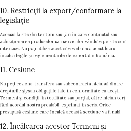
10. Restricții la export/conformare la
legislație
Accesul la site din teritorii sau țări în care conținutul sau
achiziționarea produselor sau serviciilor vândute pe site sunt
interzise. Nu poți utiliza acest site web dacă acest lucru
încalcă legile și reglementările de export din România.
11. Cesiune
Nu poți cesiona, transfera sau subcontracta niciunul dintre
drepturile și/sau obligațiile tale în conformitate cu acești
Termeni și condiții, în totalitate sau parțial, către niciun terț
fără acordul nostru prealabil, exprimat în scris. Orice
presupusă cesiune care încalcă această secțiune va fi nulă.
12. Încălcarea acestor Termeni și