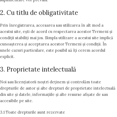
2. Cu titlu de obligativitate
Prin înregistrarea, accesarea sau utilizarea în alt mod a
acestui site, ești de acord cu respectarea acestor Termeni și
condiții stabiliți mai jos. Simpla utilizare a acestui site implică
cunoașterea și acceptarea acestor Termeni și condiții. În
unele cazuri particulare, este posibil să îți cerem acordul
explicit.
3. Proprietate intelectuală
Noi sau licențiatorii noștri deținem și controlăm toate
drepturile de autor și alte drepturi de proprietate intelectuală
din site și datele, informațiile și alte resurse afișate de sau
accesibile pe site.
3.1 Toate drepturile sunt rezervate