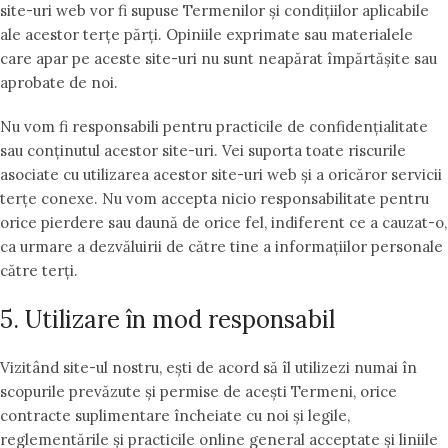
site-uri web vor fi supuse Termenilor și condițiilor aplicabile
ale acestor terțe părți. Opiniile exprimate sau materialele
care apar pe aceste site-uri nu sunt neapărat împărtășite sau
aprobate de noi.
Nu vom fi responsabili pentru practicile de confidențialitate
sau conținutul acestor site-uri. Vei suporta toate riscurile
asociate cu utilizarea acestor site-uri web și a oricăror servicii
terțe conexe. Nu vom accepta nicio responsabilitate pentru
orice pierdere sau daună de orice fel, indiferent ce a cauzat-o,
ca urmare a dezvăluirii de către tine a informațiilor personale
către terți.
5. Utilizare în mod responsabil
Vizitând site-ul nostru, ești de acord să îl utilizezi numai în
scopurile prevăzute și permise de acești Termeni, orice
contracte suplimentare încheiate cu noi și legile,
reglementările și practicile online general acceptate și liniile