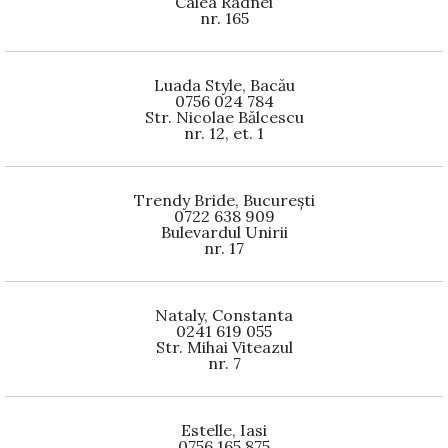
Calea Radnei
nr. 165
Luada Style, Bacău
0756 024 784
Str. Nicolae Bălcescu
nr. 12, et. 1
Trendy Bride, București
0722 638 909
Bulevardul Unirii
nr. 17
Nataly, Constanta
0241 619 055
Str. Mihai Viteazul
nr. 7
Estelle, Iasi
0756 165 875