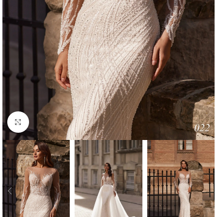
Faceți click pentru a mări