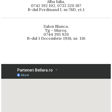
Alba Iulia,
0742 192 102, 0733 320 187
B-dul Ferdinand I, nr.78D, et.1
Salon Blanca,
Tg - Mureș,
0744 395 926
B-dul 1 Decembrie 1918, nr. 116