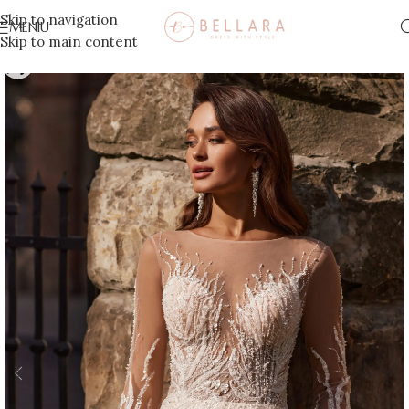
Skip to navigation
MENIU
Skip to main content