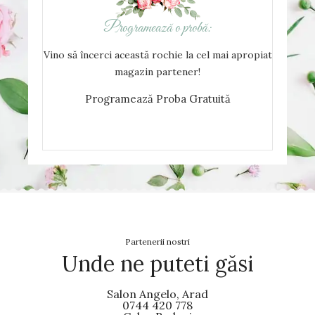
Programează o probă:
Vino să încerci această rochie la cel mai apropiat
magazin partener!
Programează Proba Gratuită
Partenerii nostri
Unde ne puteti găsi
Salon Angelo, Arad
0744 420 778