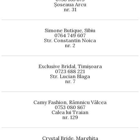
Șoseaua Arcu
nr. 31
Simone Butique, Sibiu
0764 749 607
Str. Constantin Noica
nr. 2
Exclusive Bridal, Timișoara
0723 688 221
Str. Lucian Blaga
nr. 7
Camy Fashion, Râmnicu Vâlcea
0753 080 867
Calea lui Traian
nr. 129
Crystal Bride, Marghita