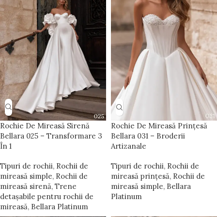
Rochie De Mireasă Sirenă
Rochie De Mireasă Prințesă
Bellara 025 – Transformare 3
Bellara 031 – Broderii
În 1
Artizanale
Tipuri de rochii
,
Rochii de
Tipuri de rochii
,
Rochii de
mireasă simple
,
Rochii de
mireasă prințesă
,
Rochii de
mireasă sirenă
,
Trene
mireasă simple
,
Bellara
detașabile pentru rochii de
Platinum
mireasă
,
Bellara Platinum