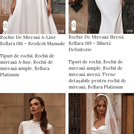
Rochie De Mireasă Sirenă
Rochie De Mireasă A-Line
Bellara 019 – Siluetă
Bellara 016 – Broderii Manuale
Definitorie
Tipuri de rochii
,
Rochii de
Tipuri de rochii
,
Rochii de
mireasă A-line
,
Rochii de
mireasă simple
,
Rochii de
mireasă simple
,
Bellara
mireasă sirenă
,
Trene
Platinum
detașabile pentru rochii de
mireasă
,
Bellara Platinum