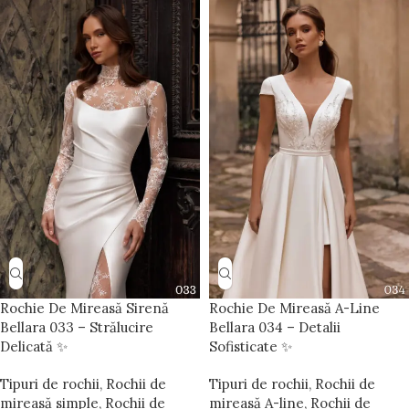
Rochie De Mireasă Sirenă
Rochie De Mireasă A-Line
Bellara 033 – Strălucire
Bellara 034 – Detalii
Delicată ✨
Sofisticate ✨
Tipuri de rochii
,
Rochii de
Tipuri de rochii
,
Rochii de
mireasă simple
,
Rochii de
mireasă A-line
,
Rochii de