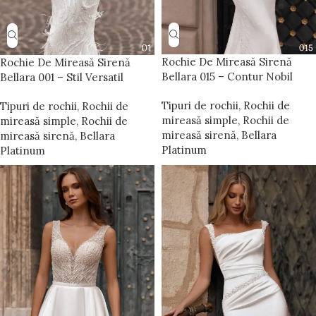
Rochie De Mireasă Sirenă
Rochie De Mireasă Sirenă
Bellara 015 – Contur Nobil
Bellara 001 – Stil Versatil
Tipuri de rochii
,
Rochii de
Tipuri de rochii
,
Rochii de
mireasă simple
,
Rochii de
mireasă simple
,
Rochii de
mireasă sirenă
,
Bellara
mireasă sirenă
,
Bellara
Platinum
Platinum