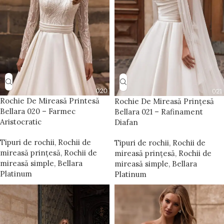
Rochie De Mireasă Printesă
Rochie De Mireasă Prințesă
Bellara 020 – Farmec
Bellara 021 – Rafinament
Aristocratic
Diafan
Tipuri de rochii
,
Rochii de
Tipuri de rochii
,
Rochii de
mireasă prințesă
,
Rochii de
mireasă prințesă
,
Rochii de
mireasă simple
,
Bellara
mireasă simple
,
Bellara
Platinum
Platinum