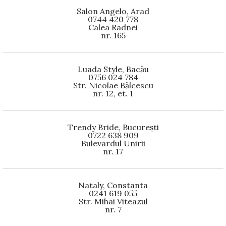
Salon Angelo, Arad
0744 420 778
Calea Radnei
nr. 165
Luada Style, Bacău
0756 024 784
Str. Nicolae Bălcescu
nr. 12, et. 1
Trendy Bride, București
0722 638 909
Bulevardul Unirii
nr. 17
Nataly, Constanta
0241 619 055
Str. Mihai Viteazul
nr. 7