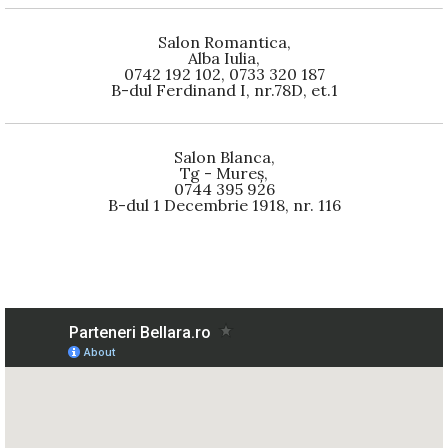
Salon Romantica,
Alba Iulia,
0742 192 102, 0733 320 187
B-dul Ferdinand I, nr.78D, et.1
Salon Blanca,
Tg - Mureș,
0744 395 926
B-dul 1 Decembrie 1918, nr. 116