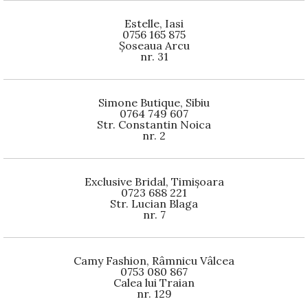
Estelle, Iasi
0756 165 875
Șoseaua Arcu
nr. 31
Simone Butique, Sibiu
0764 749 607
Str. Constantin Noica
nr. 2
Exclusive Bridal, Timișoara
0723 688 221
Str. Lucian Blaga
nr. 7
Camy Fashion, Râmnicu Vâlcea
0753 080 867
Calea lui Traian
nr. 129