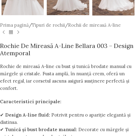
Prima pagină
/
Tipuri de rochii
/
Rochii de mireasă A-line
Rochie De Mireasă A-Line Bellara 003 – Design
Atemporal
Rochie de mireasă A-line cu bust și tunică brodate manual cu
mărgele și cristale. Fusta amplă, în nuanță crem, oferă un
efect regal, iar corsetul ascuns asigură susținere perfectă și
confort.
Caracteristici principale:
✔
Design A-line fluid:
Potrivit pentru o apariție elegantă și
distinsa.
✔
Tunică și bust brodate manual:
Decorate cu mărgele și