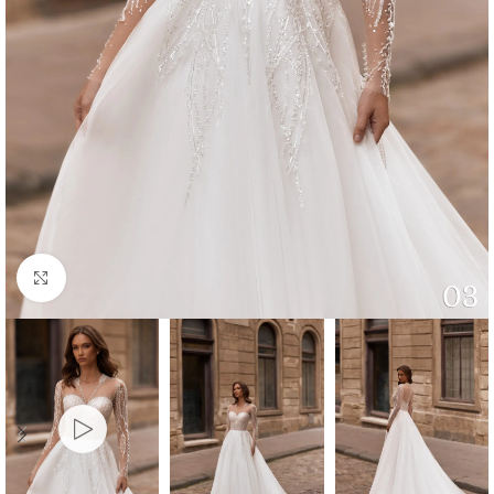
Faceți click pentru a mări