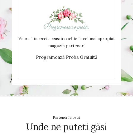
Programează o probă:
Vino să încerci această rochie la cel mai apropiat
magazin partener!
Programează Proba Gratuită
Partenerii nostri
Unde ne puteti găsi