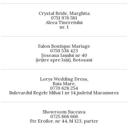
Crystal Bride, Marghita
0751 976 581
Aleea Tineretului
nr. 1
Salon Boutique Mariage
0759 538 423
Șoseaua Iașului nr 40
(ieșire spre Iași), Botosani
Lorys Wedding Dress,
Baia Mare,
0770 628 254
Bulevardul Regele Mihai I nr 14,judetul Maramures
Showroom Suceava
0725 866 666
Str Eroilor, nr 44, bl 123, parter