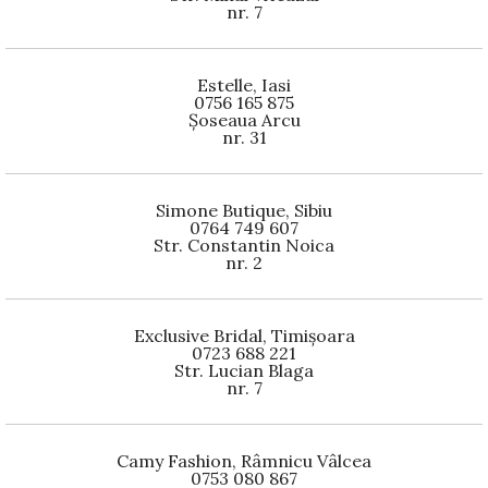
nr. 7
Estelle, Iasi
0756 165 875
Șoseaua Arcu
nr. 31
Simone Butique, Sibiu
0764 749 607
Str. Constantin Noica
nr. 2
Exclusive Bridal, Timișoara
0723 688 221
Str. Lucian Blaga
nr. 7
Camy Fashion, Râmnicu Vâlcea
0753 080 867