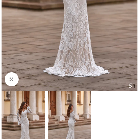
Faceți click pentru a mări