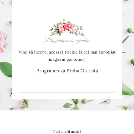
Programează o probă:
Vino să încerci această rochie la cel mai apropiat
magazin partener!
Programează Proba Gratuită
Partenerii nostri