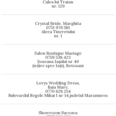
Calea lui Traian
nr. 129
Crystal Bride, Marghita
0751 976 581
Aleea Tineretului
nr. 1
Salon Boutique Mariage
0759 538 423
Șoseaua Iașului nr 40
(ieșire spre Iași), Botosani
Lorys Wedding Dress,
Baia Mare,
0770 628 254
Bulevardul Regele Mihai I nr 14,judetul Maramures
Showroom Suceava