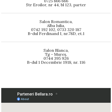
0725 866 666
Str Eroilor, nr 44, bl 123, parter
Salon Romantica,
Alba Iulia,
0742 192 102, 0733 320 187
B-dul Ferdinand I, nr.78D, et.1
Salon Blanca,
Tg - Mureș,
0744 395 926
B-dul 1 Decembrie 1918, nr. 116