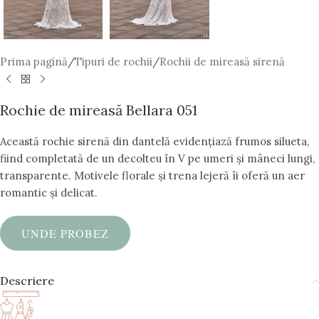
Prima pagină
/
Tipuri de rochii
/
Rochii de mireasă sirenă
Rochie de mireasă Bellara 051
Această rochie sirenă din dantelă evidențiază frumos silueta,
fiind completată de un decolteu în V pe umeri și mâneci lungi,
transparente. Motivele florale și trena lejeră îi oferă un aer
romantic și delicat.
UNDE PROBEZ
Descriere