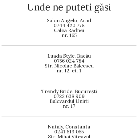
Unde ne puteti găsi
Salon Angelo, Arad
0744 420 778
Calea Radnei
nr. 165
Luada Style, Bacău
0756 024 784
Str. Nicolae Bălcescu
nr. 12, et. 1
Trendy Bride, București
0722 638 909
Bulevardul Unirii
nr. 17
Nataly, Constanta
0241 619 055
Str. Mihai Viteazul