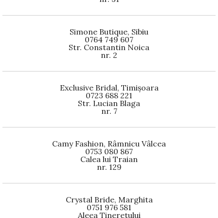
Simone Butique, Sibiu
0764 749 607
Str. Constantin Noica
nr. 2
Exclusive Bridal, Timișoara
0723 688 221
Str. Lucian Blaga
nr. 7
Camy Fashion, Râmnicu Vâlcea
0753 080 867
Calea lui Traian
nr. 129
Crystal Bride, Marghita
0751 976 581
Aleea Tineretului