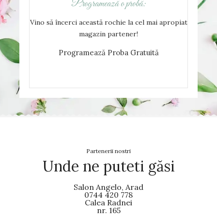
Programează o probă:
Vino să încerci această rochie la cel mai apropiat
magazin partener!
Programează Proba Gratuită
Partenerii nostri
Unde ne puteti găsi
Salon Angelo, Arad
0744 420 778
Calea Radnei
nr. 165