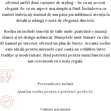
oferind astfel două variante de styling – fie cu un accent
elegant, fie cu un aspect mai simplu și fluid. Închiderea cu
nasturi îmbrăcați manual de sus până jos subliniază atenția la
detalii și adaugă o notă de eleganță discretă.
Rochia nu include inserții de tulle nude, păstrând o nuanță
clasică și un design sofisticat. Manșetele sunt finisate cu câte
10 nasturi pe interior, oferind un plus de finețe. Această rochie
este ideală pentru miresele care caută un echilibru între
tradiție și modernitate, fiind potrivită pentru nunți bisericești
sau ceremonii cu o notă regală.
Personalizare inclusă:
Ajustăm rochia pentru o potrivire perfectă.
Calitate garantată: