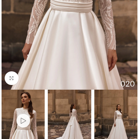
Faceți click pentru a mări