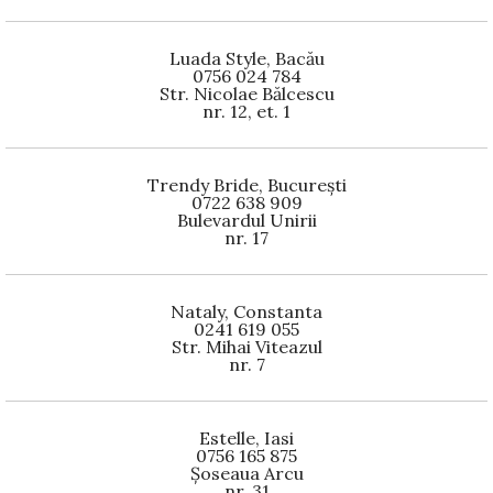
Luada Style, Bacău
0756 024 784
Str. Nicolae Bălcescu
nr. 12, et. 1
Trendy Bride, București
0722 638 909
Bulevardul Unirii
nr. 17
Nataly, Constanta
0241 619 055
Str. Mihai Viteazul
nr. 7
Estelle, Iasi
0756 165 875
Șoseaua Arcu
nr. 31