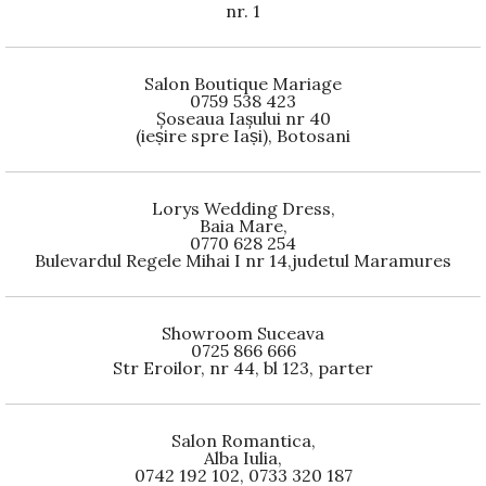
nr. 1
Salon Boutique Mariage
0759 538 423
Șoseaua Iașului nr 40
(ieșire spre Iași), Botosani
Lorys Wedding Dress,
Baia Mare,
0770 628 254
Bulevardul Regele Mihai I nr 14,judetul Maramures
Showroom Suceava
0725 866 666
Str Eroilor, nr 44, bl 123, parter
Salon Romantica,
Alba Iulia,
0742 192 102, 0733 320 187