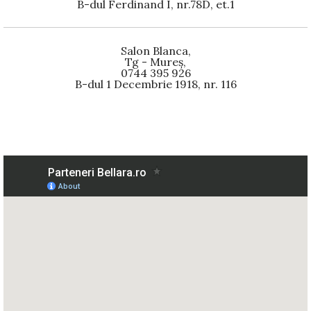
B-dul Ferdinand I, nr.78D, et.1
Salon Blanca,
Tg - Mureș,
0744 395 926
B-dul 1 Decembrie 1918, nr. 116