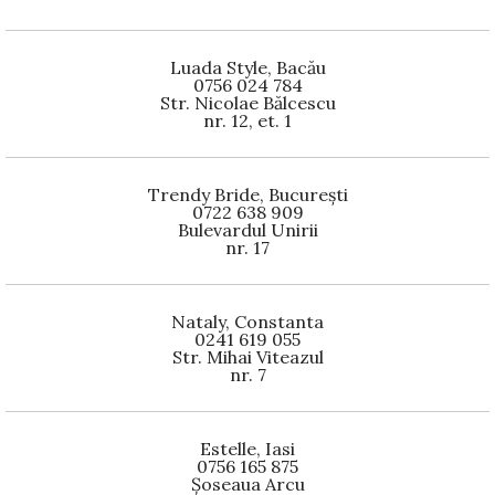
Luada Style, Bacău
0756 024 784
Str. Nicolae Bălcescu
nr. 12, et. 1
Trendy Bride, București
0722 638 909
Bulevardul Unirii
nr. 17
Nataly, Constanta
0241 619 055
Str. Mihai Viteazul
nr. 7
Estelle, Iasi
0756 165 875
Șoseaua Arcu