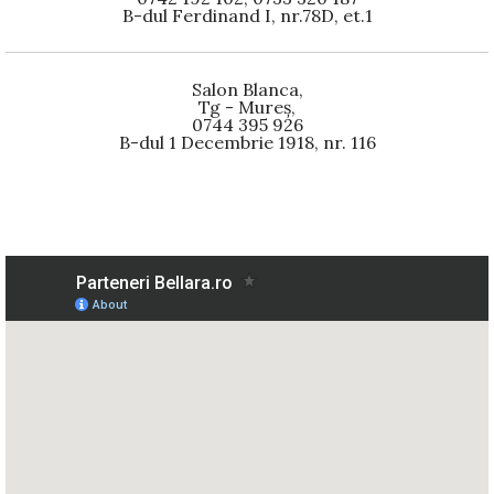
B-dul Ferdinand I, nr.78D, et.1
Salon Blanca,
Tg - Mureș,
0744 395 926
B-dul 1 Decembrie 1918, nr. 116