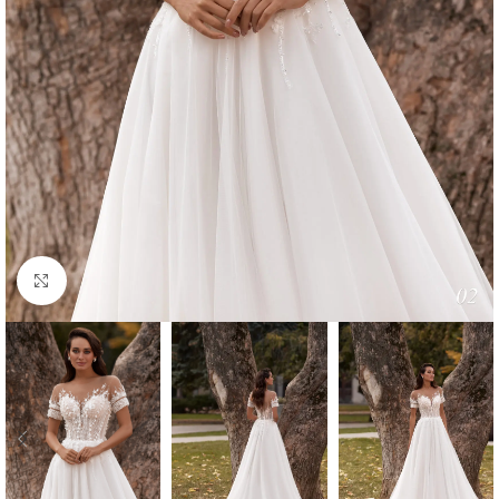
Faceți click pentru a mări