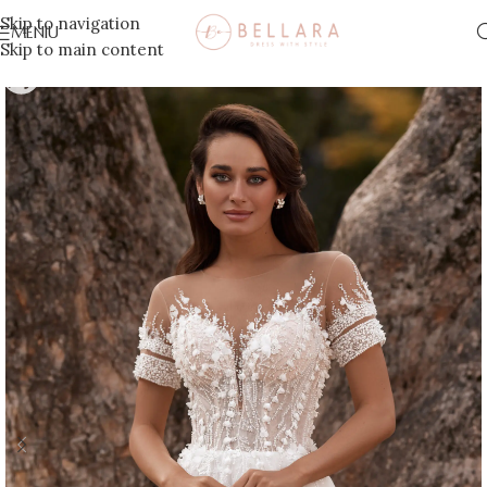
Skip to navigation
MENIU
Skip to main content