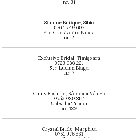
nr. 31
Simone Butique, Sibiu
0764 749 607
Str. Constantin Noica
nr. 2
Exclusive Bridal, Timișoara
0723 688 221
Str. Lucian Blaga
nr. 7
Camy Fashion, Râmnicu Vâlcea
0753 080 867
Calea lui Traian
nr. 129
Crystal Bride, Marghita
0751 976 581