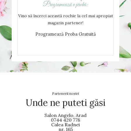
Programează o probă:
Vino să încerci această rochie la cel mai apropiat
magazin partener!
Programează Proba Gratuită
Partenerii nostri
Unde ne puteti găsi
Salon Angelo, Arad
0744 420 778
Calea Radnei
nr. 165