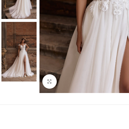
Faceți click pentru a mări