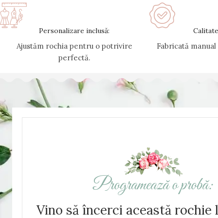
Personalizare inclusă:
Calitat
Ajustăm rochia pentru o potrivire
Fabricată manual î
perfectă.
Programează o probă:
Vino să încerci această rochie 