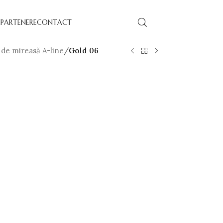
PARTENERE
CONTACT
 de mireasă A-line
/
Gold 06