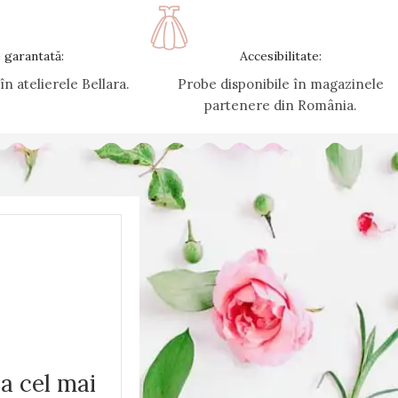
e garantată:
Accesibilitate:
n atelierele Bellara.
Probe disponibile în magazinele
partenere din România.
la cel mai