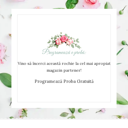
Programează o probă:
Vino să încerci această rochie la cel mai apropiat
magazin partener!
Programează Proba Gratuită