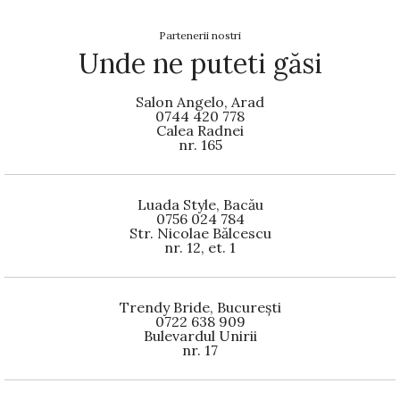
Partenerii nostri
Unde ne puteti găsi
Salon Angelo, Arad
0744 420 778
Calea Radnei
nr. 165
Luada Style, Bacău
0756 024 784
Str. Nicolae Bălcescu
nr. 12, et. 1
Trendy Bride, București
0722 638 909
Bulevardul Unirii
nr. 17