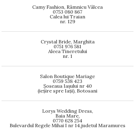
Camy Fashion, Râmnicu Vâlcea
0753 080 867
Calea lui Traian
nr. 129
Crystal Bride, Marghita
0751 976 581
Aleea Tineretului
nr. 1
Salon Boutique Mariage
0759 538 423
Șoseaua Iașului nr 40
(ieșire spre Iași), Botosani
Lorys Wedding Dress,
Baia Mare,
0770 628 254
Bulevardul Regele Mihai I nr 14,judetul Maramures