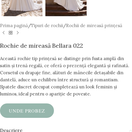
Prima pagină
/
Tipuri de rochii
/
Rochii de mireasă prințesă
Rochie de mireasă Bellara 022
Această rochie tip prințesă se distinge prin fusta amplă din
satin și trenă regală, ce oferă o prezență elegantă și rafinată.
Corsetul cu drapaje fine, alături de mânecile detașabile din
dantelă, aduce un echilibru între structură și romantism.
Spatele discret decupat completează un look feminin și
luminos, ideal pentru o apariție de poveste.
UNDE PROBEZ
Descriere