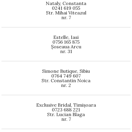
Nataly, Constanta
0241 619 055
Str. Mihai Viteazul
nr. 7
Estelle, Iasi
0756 165 875
Șoseaua Arcu
nr. 31
Simone Butique, Sibiu
0764 749 607
Str. Constantin Noica
nr. 2
Exclusive Bridal, Timișoara
0723 688 221
Str. Lucian Blaga
nr. 7