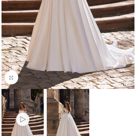
Faceți click pentru a mări