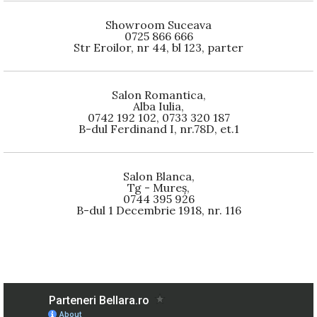
Showroom Suceava
0725 866 666
Str Eroilor, nr 44, bl 123, parter
Salon Romantica,
Alba Iulia,
0742 192 102, 0733 320 187
B-dul Ferdinand I, nr.78D, et.1
Salon Blanca,
Tg - Mureș,
0744 395 926
B-dul 1 Decembrie 1918, nr. 116