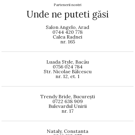
Partenerii nostri
Unde ne puteti găsi
Salon Angelo, Arad
0744 420 778
Calea Radnei
nr. 165
Luada Style, Bacău
0756 024 784
Str. Nicolae Bălcescu
nr. 12, et. 1
Trendy Bride, București
0722 638 909
Bulevardul Unirii
nr. 17
Nataly, Constanta