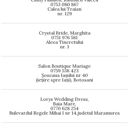
0753 080 867
Calea lui Traian
nr. 129
Crystal Bride, Marghita
0751 976 581
Aleea Tineretului
nr. 1
Salon Boutique Mariage
0759 538 423
Șoseaua Iașului nr 40
(ieșire spre Iași), Botosani
Lorys Wedding Dress,
Baia Mare,
0770 628 254
Bulevardul Regele Mihai I nr 14,judetul Maramures