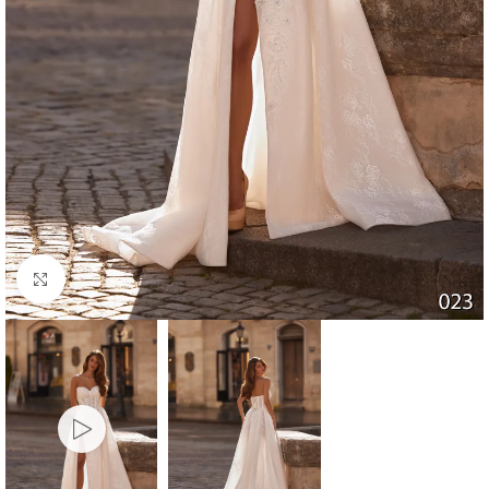
Faceți click pentru a mări