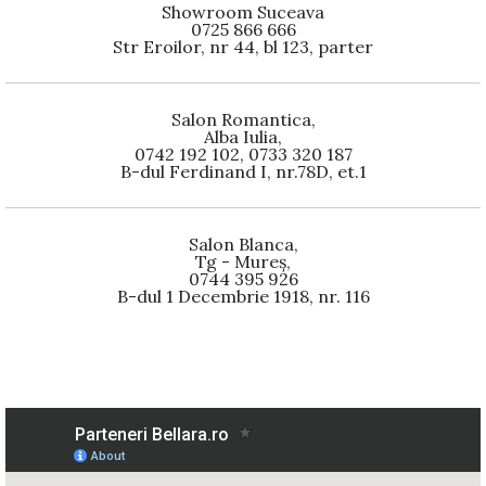
Showroom Suceava
0725 866 666
Str Eroilor, nr 44, bl 123, parter
Salon Romantica,
Alba Iulia,
0742 192 102, 0733 320 187
B-dul Ferdinand I, nr.78D, et.1
Salon Blanca,
Tg - Mureș,
0744 395 926
B-dul 1 Decembrie 1918, nr. 116