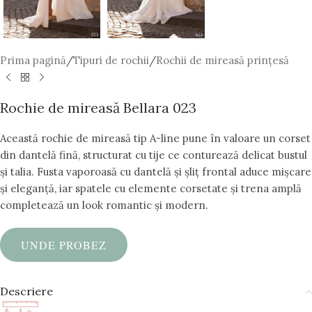
Prima pagină
/
Tipuri de rochii
/
Rochii de mireasă prințesă
Rochie de mireasă Bellara 023
Această rochie de mireasă tip A-line pune în valoare un corset
din dantelă fină, structurat cu tije ce conturează delicat bustul
și talia. Fusta vaporoasă cu dantelă și șliț frontal aduce mișcare
și eleganță, iar spatele cu elemente corsetate și trena amplă
completează un look romantic și modern.
UNDE PROBEZ
Descriere