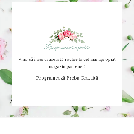
Programează o probă:
Vino să încerci această rochie la cel mai apropiat
magazin partener!
Programează Proba Gratuită