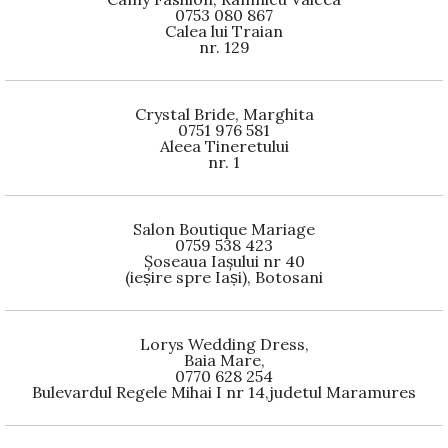
0753 080 867
Calea lui Traian
nr. 129
Crystal Bride, Marghita
0751 976 581
Aleea Tineretului
nr. 1
Salon Boutique Mariage
0759 538 423
Șoseaua Iașului nr 40
(ieșire spre Iași), Botosani
Lorys Wedding Dress,
Baia Mare,
0770 628 254
Bulevardul Regele Mihai I nr 14,judetul Maramures