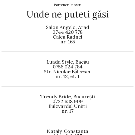
Partenerii nostri
Unde ne puteti găsi
Salon Angelo, Arad
0744 420 778
Calea Radnei
nr. 165
Luada Style, Bacău
0756 024 784
Str. Nicolae Bălcescu
nr. 12, et. 1
Trendy Bride, București
0722 638 909
Bulevardul Unirii
nr. 17
Nataly, Constanta