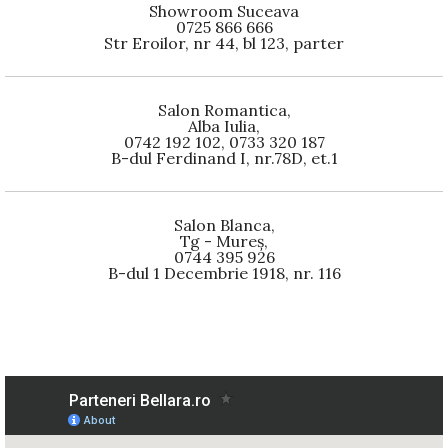
Showroom Suceava
0725 866 666
Str Eroilor, nr 44, bl 123, parter
Salon Romantica,
Alba Iulia,
0742 192 102, 0733 320 187
B-dul Ferdinand I, nr.78D, et.1
Salon Blanca,
Tg - Mureș,
0744 395 926
B-dul 1 Decembrie 1918, nr. 116