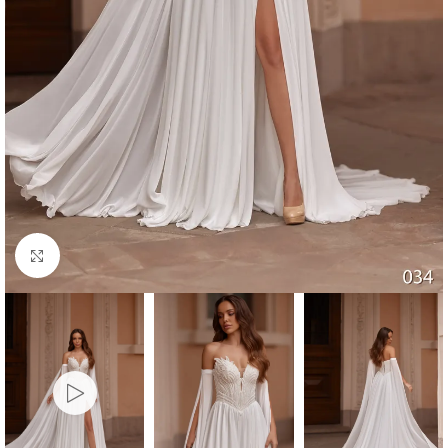
Faceți click pentru a mări