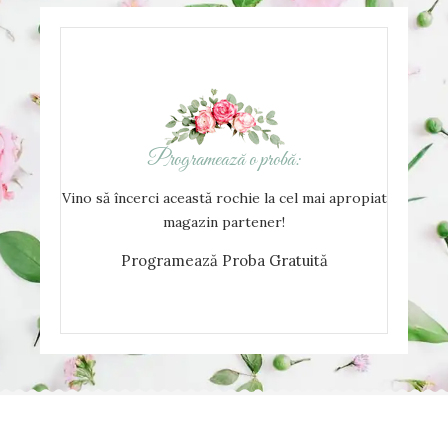
Programează o probă:
Vino să încerci această rochie la cel mai apropiat
magazin partener!
Programează Proba Gratuită