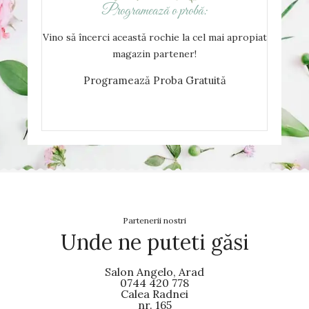
Programează o probă:
Vino să încerci această rochie la cel mai apropiat
magazin partener!
Programează Proba Gratuită
Partenerii nostri
Unde ne puteti găsi
Salon Angelo, Arad
0744 420 778
Calea Radnei
nr. 165