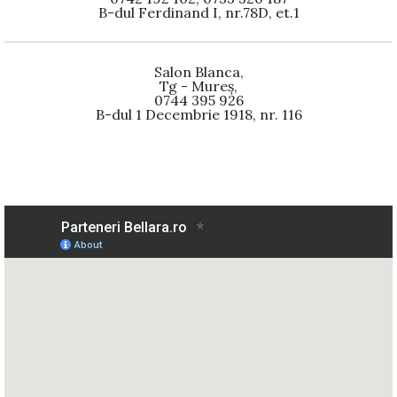
B-dul Ferdinand I, nr.78D, et.1
Salon Blanca,
Tg - Mureș,
0744 395 926
B-dul 1 Decembrie 1918, nr. 116