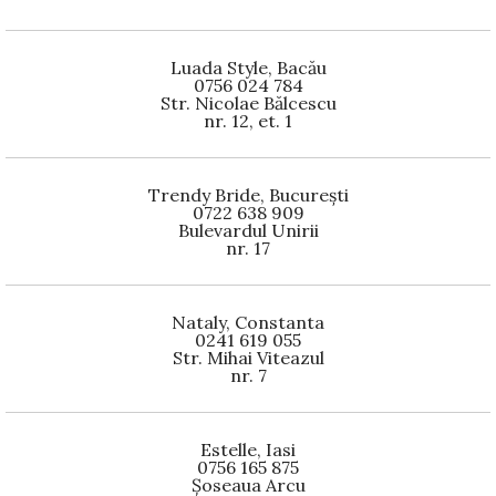
Luada Style, Bacău
0756 024 784
Str. Nicolae Bălcescu
nr. 12, et. 1
Trendy Bride, București
0722 638 909
Bulevardul Unirii
nr. 17
Nataly, Constanta
0241 619 055
Str. Mihai Viteazul
nr. 7
Estelle, Iasi
0756 165 875
Șoseaua Arcu