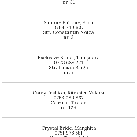
nr. 31
Simone Butique, Sibiu
0764 749 607
Str. Constantin Noica
nr. 2
Exclusive Bridal, Timișoara
0723 688 221
Str. Lucian Blaga
nr. 7
Camy Fashion, Râmnicu Vâlcea
0753 080 867
Calea lui Traian
nr. 129
Crystal Bride, Marghita
0751 976 581