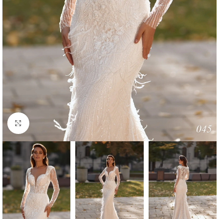
Faceți click pentru a mări