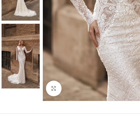
Faceți click pentru a mări