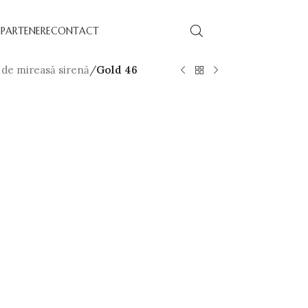
PARTENERE
CONTACT
 de mireasă sirenă
/
Gold 46