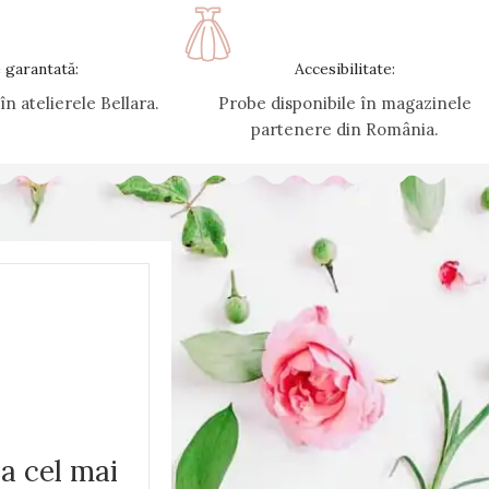
e garantată:
Accesibilitate:
n atelierele Bellara.
Probe disponibile în magazinele
partenere din România.
la cel mai