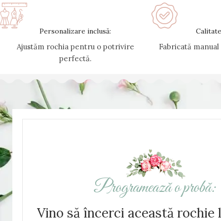
Personalizare inclusă:
Calitat
Ajustăm rochia pentru o potrivire
Fabricată manual î
perfectă.
Programează o probă:
Vino să încerci această rochie 