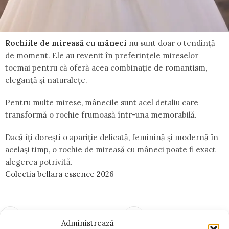
Rochiile de mireasă cu mâneci
nu sunt doar o tendință
de moment. Ele au revenit în preferințele mireselor
tocmai pentru că oferă acea combinație de romantism,
eleganță și naturalețe.
Pentru multe mirese, mânecile sunt acel detaliu care
transformă o rochie frumoasă într-una memorabilă.
Dacă îți dorești o apariție delicată, feminină și modernă în
același timp, o rochie de mireasă cu mâneci poate fi exact
alegerea potrivită.
Colectia bellara essence 2026
cele mai noi
cele mai vechi
Administrează