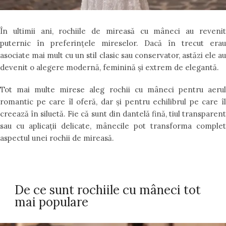
În ultimii ani, rochiile de mireasă cu mâneci au revenit
puternic în preferințele mireselor. Dacă în trecut erau
asociate mai mult cu un stil clasic sau conservator, astăzi ele au
devenit o alegere modernă, feminină și extrem de elegantă.
Tot mai multe mirese aleg rochii cu mâneci pentru aerul
romantic pe care îl oferă, dar și pentru echilibrul pe care îl
creează în siluetă. Fie că sunt din dantelă fină, tiul transparent
sau cu aplicații delicate, mânecile pot transforma complet
aspectul unei rochii de mireasă.
De ce sunt rochiile cu mâneci tot
mai populare