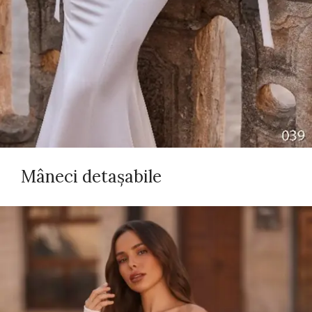
Mâneci detașabile