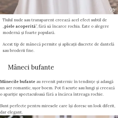
Tiulul nude sau transparent creează acel efect subtil de
„
piele acoperită
”, fără să încarce rochia. Este o alegere
modernă și foarte populară.
Acest tip de mânecă permite și aplicații discrete de dantelă
sau broderii fine.
Mâneci bufante
Mânecile bufante
au revenit puternic în tendințe și adaugă
un aer romantic, ușor boem. Pot fi scurte sau lungi și creează
o apariție spectaculoasă fără a încărca întreaga rochie.
Sunt perfecte pentru miresele care își doresc un look diferit,
dar elegant.