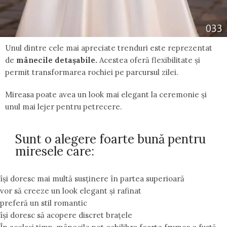
Unul dintre cele mai apreciate trenduri este reprezentat
de
mânecile detașabile.
Acestea oferă flexibilitate și
permit transformarea rochiei pe parcursul zilei.
Mireasa poate avea un look mai elegant la ceremonie și
unul mai lejer pentru petrecere.
Sunt o alegere foarte bună pentru
miresele care:
își doresc mai multă susținere în partea superioară
vor să creeze un look elegant și rafinat
preferă un stil romantic
își doresc să acopere discret brațele