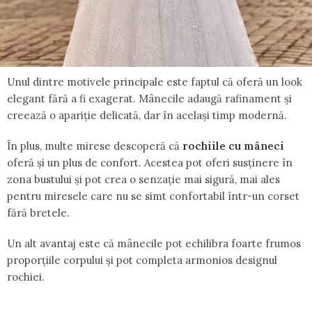
Unul dintre motivele principale este faptul că oferă un look
elegant fără a fi exagerat. Mânecile adaugă rafinament și
creează o apariție delicată, dar în același timp modernă.
În plus, multe mirese descoperă că
rochiile cu mâneci
oferă și un plus de confort. Acestea pot oferi susținere în
zona bustului și pot crea o senzație mai sigură, mai ales
pentru miresele care nu se simt confortabil într-un corset
fără bretele.
Un alt avantaj este că mânecile pot echilibra foarte frumos
proporțiile corpului și pot completa armonios designul
rochiei.