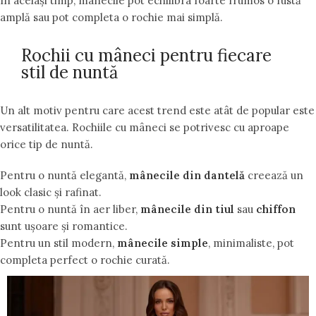
În același timp, mânecile pot echilibra foarte frumos o fustă
amplă sau pot completa o rochie mai simplă.
Rochii cu mâneci pentru fiecare
stil de nuntă
Un alt motiv pentru care acest trend este atât de popular este
versatilitatea. Rochiile cu mâneci se potrivesc cu aproape
orice tip de nuntă.
Pentru o nuntă elegantă,
mânecile din dantelă
creează un
look clasic și rafinat.
Pentru o nuntă în aer liber,
mânecile din tiul
sau
chiffon
sunt ușoare și romantice.
Pentru un stil modern,
mânecile simple
, minimaliste, pot
completa perfect o rochie curată.